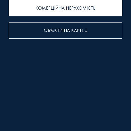
+38 (093) 293 8250
КОМЕРЦІЙНА НЕРУХОМІСТЬ
+38 (0472) 540 264
ОБ'ЄКТИ НА КАРТІ