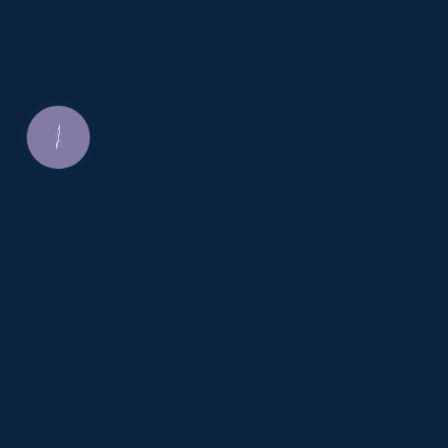
КНОПКА
ЗВ'ЯЗКУ