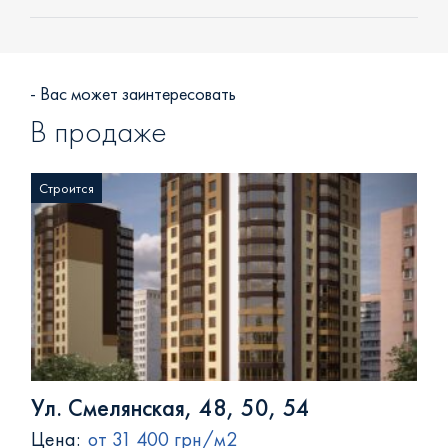
+38 (093) 293 8250
+38 (0472) 540 264
- Вас может заинтересовать
В продаже
Строится
Ул. Смелянская, 48, 50, 54
Цена:
от 31 400 грн/м2