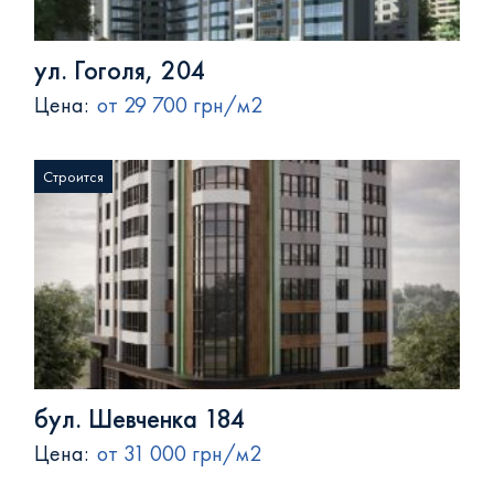
ул. Гоголя, 204
Цена:
от 29 700 грн/м2
Строится
бул. Шевченка 184
Цена:
от 31 000 грн/м2