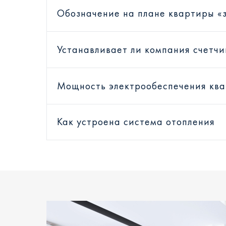
Обозначение на плане квартиры «
Устанавливает ли компания счетчи
Мощность электрообеспечения кв
Как устроена система отопления