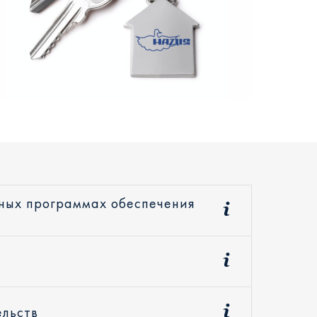
ьных программах обеспечения
ельств