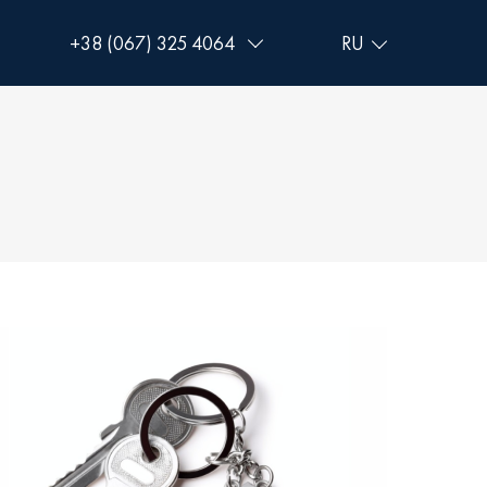
+38 (067) 325 4064
+38 (093) 293 8250
+38 (0472) 540 264