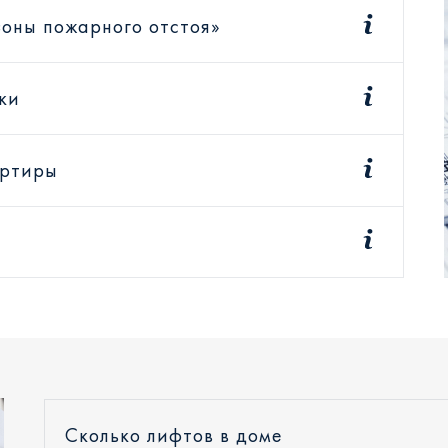
зоны пожарного отстоя»
ки
артиры
Сколько лифтов в доме