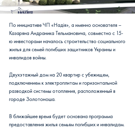
+38 (093) 293 8250
+38 (0472) 540 264
По инициативе ЧП «Надія», а именно основателя –
Казаряна Андраника Тельмановича, совместно с 15-
ю инвесторами началось строительство социального
жилья для семей погибших защитников Украины и
инвалидов войны.
Двухэтажный дом на 20 квартир с убежищем,
подключением к электроплитам и горизонтальной
разводкой системы отопления, расположенный в
городе Золотоноша.
В ближайшее время будет основана программа
предоставления жилья семьям погибших и инвалидам.