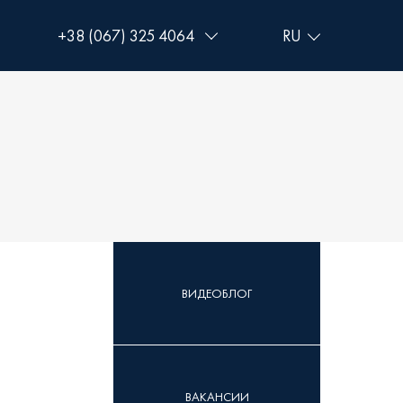
+38 (067) 325 4064
+38 (093) 293 8250
+38 (0472) 540 264
ВИДЕОБЛОГ
ВАКАНСИИ