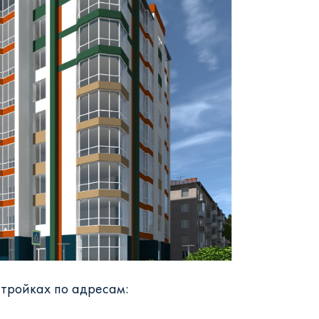
стройках по адресам: