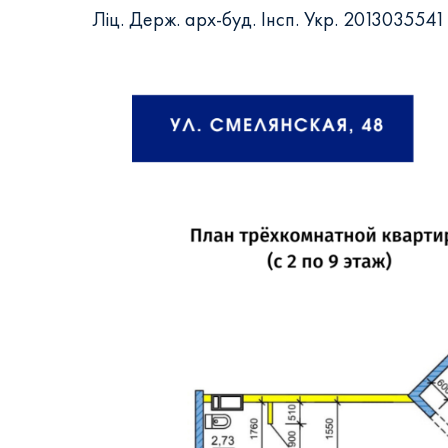
Ліц. Держ. арх-буд. Інсп. Укр. 2013035541