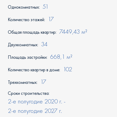
51
Однокомнатных:
17
Количество этажей:
7449,43 м²
Общая площадь квартир:
34
Двухкомнатных:
668,1 м²
Площадь застройки:
102
Количество квартир в доме:
17
Трехкомнатных:
Сроки строительства:
2-е полугодие 2020 г. -
2-е полугодие 2027 г.