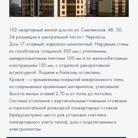
102-квартирный жилой дом по ул. Смелянская, 48, 50,
54 размещен в центральной части г. Черкассы.
Дом 17-этажный, каркасно-монолитный. Наружные стены
из газоблоков толщиной 300 мм с утеплением
минераловатными плитами 100 мм и по железобетонным
конструкциям 150 мм, с отделкой декоративной
штукатуркой. Лоджии и балконы остеклены.
Кровля – с применением покрытий инверсионного типа,
из современных кровельных материалов, утепленная.
Высота жилых этажей 2.70 м от пола до потолка.
Система отопления с вертикальными главными стояками
и горизонтальной разводкой поквартирных стояков
(предусмотрено место для установки счетчика
поквартирного учета тепла), дом с подключением к
электроплитам.