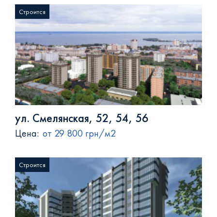
Строится
ул. Смелянская, 52, 54, 56
Цена:
от 29 800 грн/м2
Строится