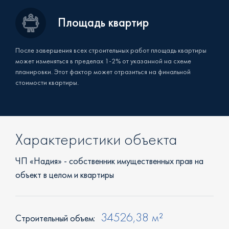
Площадь квартир
После завершения всех строительных работ площадь квартиры
может изменяться в пределах 1-2% от указанной на схеме
планировки. Этот фактор может отразиться на финальной
стоимости квартиры.
Характеристики объекта
ЧП «Надия» - собственник имущественных прав на
объект в целом и квартиры
34526,38 м²
Строительный объем: