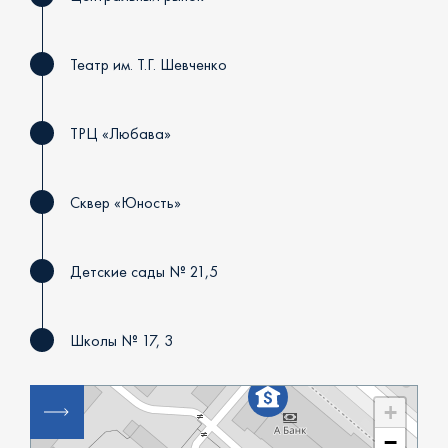
Театр им. Т.Г. Шевченко
ТРЦ «Любава»
Сквер «Юность»
Детские сады № 21,5
Школы № 17, 3
+
−