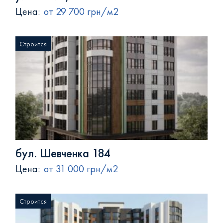
Цена:
от 29 700 грн/м2
Строится
бул. Шевченка 184
Цена:
от 31 000 грн/м2
Строится