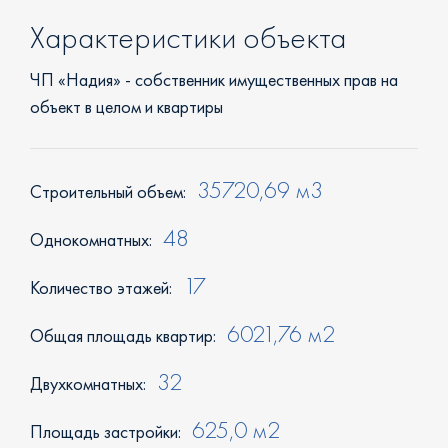
Характеристики объекта
ЧП «Надия» - собственник имущественных прав на
объект в целом и квартиры
35720,69 м3
Строительный объем:
48
Однокомнатных:
17
Количество этажей:
6021,76 м2
Общая площадь квартир:
32
Двухкомнатных:
625,0 м2
Площадь застройки: