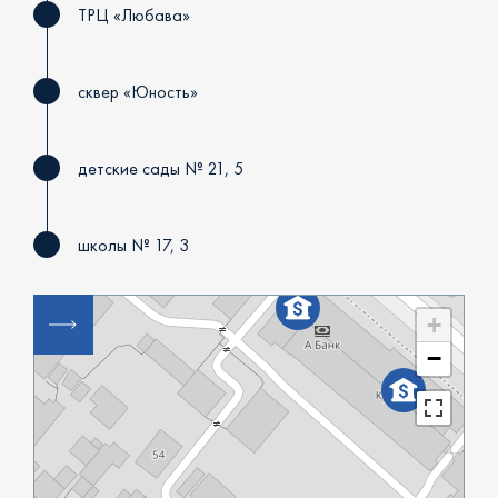
ТРЦ «Любава»
сквер «Юность»
детские сады № 21, 5
школы № 17, 3
+
−