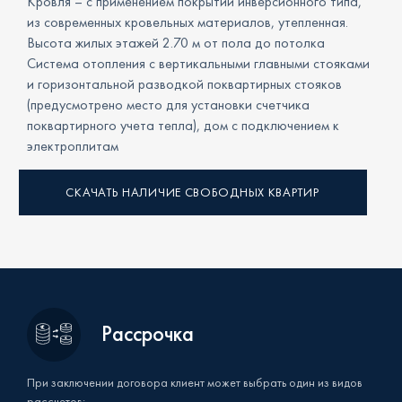
Кровля – с применением покрытий инверсионного типа,
из современных кровельных материалов, утепленная.
Высота жилых этажей 2.70 м от пола до потолка
Система отопления с вертикальными главными стояками
и горизонтальной разводкой поквартирных стояков
(предусмотрено место для установки счетчика
поквартирного учета тепла), дом с подключением к
электроплитам
СКАЧАТЬ НАЛИЧИЕ СВОБОДНЫХ КВАРТИР
Рассрочка
При заключении договора клиент может выбрать один из видов
рассчетов: