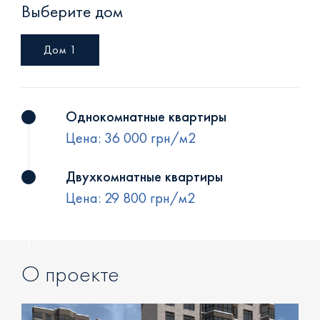
Выберите дом
+38 (093) 293 8250
+38 (0472) 540 264
Дом 1
Однокомнатные квартиры
Цена: 36 000 грн/м2
Двухкомнатные квартиры
Цена: 29 800 грн/м2
О проекте