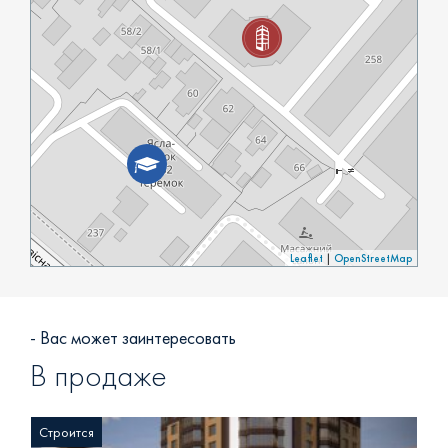
Leaflet
|
OpenStreetMap
- Вас может заинтересовать
В продаже
Строится