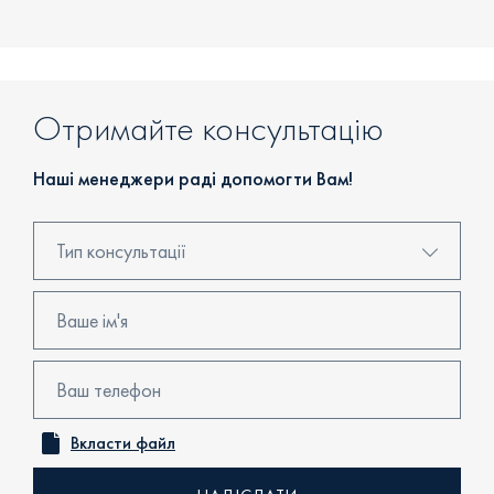
Отримайте консультацію
Наші менеджери раді допомогти Вам!
Тип консультації
Консультація в центрі продажів
Бронювання
Перегляд об'єкта
Вкласти файл
Онлайн консультація