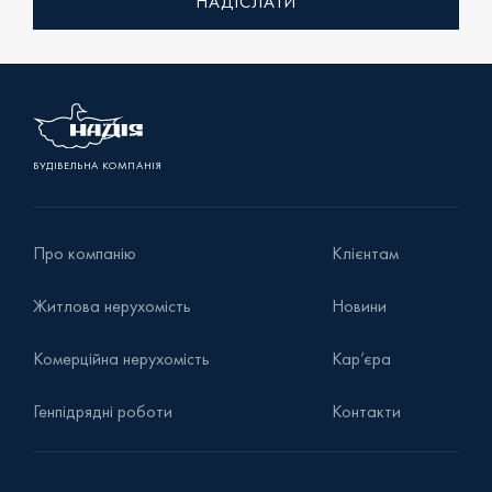
Зворотний дзвінок
Уточнити наявність
БУДІВЕЛЬНА КОМПАНІЯ
Про компанію
Клієнтам
Житлова нерухомість
Новини
Комерційна нерухомість
Кар’єра
Генпідрядні роботи
Контакти