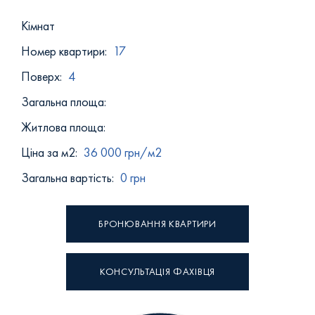
Кiмнат
Номер квартири:
17
Поверх:
4
Загальна площа:
Житлова площа:
Ціна за м2:
36 000 грн/м2
Загальна вартість:
0 грн
БРОНЮВАННЯ КВАРТИРИ
КОНСУЛЬТАЦІЯ ФАХІВЦЯ