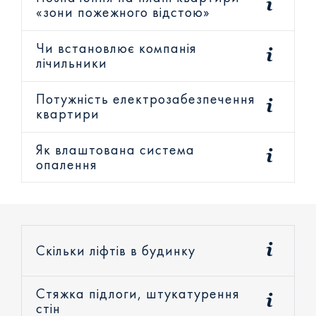
«зони пожежного відстою»
Чи встановлює компанія
лічильники
Потужність електрозабезпечення
квартири
Як влаштована система
опалення
Скільки ліфтів в будинку
Стяжка підлоги, штукатурення
стін