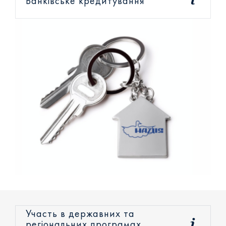
Банківське кредитування
+38 (093) 293 8250
+38 (0472) 540 264
Участь в державних та
регіональних програмах