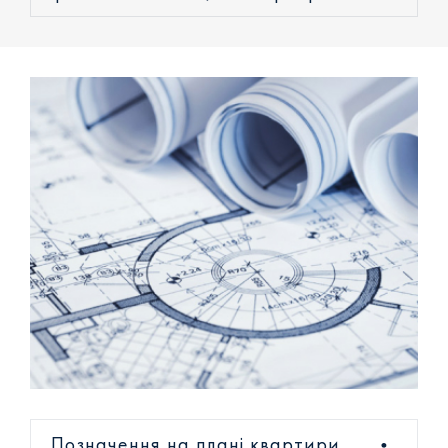
Позначення на плані квартири