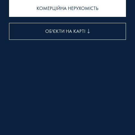
+38 (093) 293 8250
КОМЕРЦІЙНА НЕРУХОМІСТЬ
+38 (0472) 540 264
ОБ'ЄКТИ НА КАРТІ