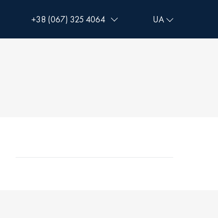
+38 (067) 325 4064
+38 (093) 293 8250
+38 (0472) 540 264