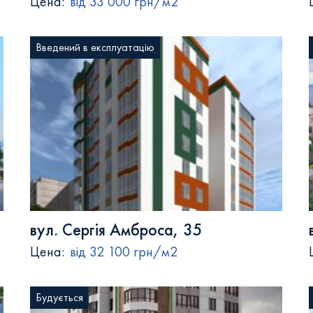
Цена:
від 33 000 грн/м2
Введений в експлуатацію
вул. Сергія Амброса, 35
Цена:
від 32 100 грн/м2
Будується