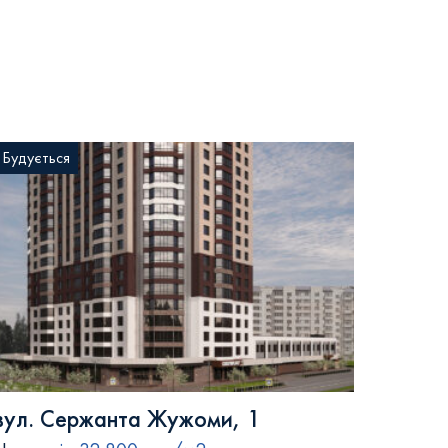
Будується
вул. Сержанта Жужоми, 1