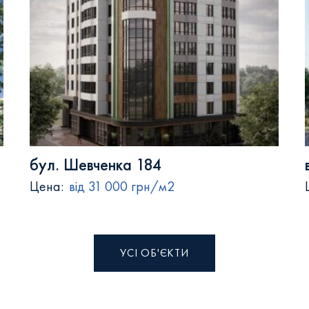
бул. Шевченка 184
Цена:
від 31 000 грн/м2
УСІ ОБ'ЄКТИ