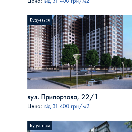
Цена:
від 31 400 грн/м2
Будується
вул. Припортова, 22/1
Цена:
від 31 400 грн/м2
Будується