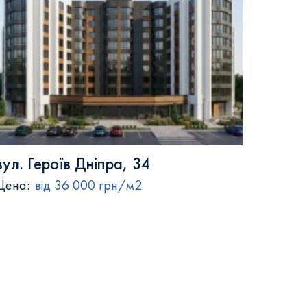
вул. Героїв Дніпра, 34
Цена:
від 36 000 грн/м2