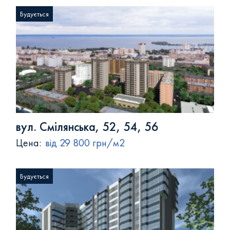
Будується
вул. Смілянська, 52, 54, 56
Цена:
від 29 800 грн/м2
Будується