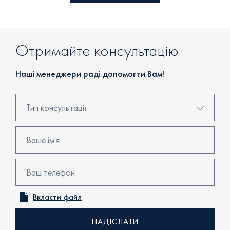
Отримайте консультацію
Наші менеджери раді допомогти Вам!
Тип консультації
Консультація в центрі продажів
Бронювання
Перегляд об'єкта
Вкласти файл
Онлайн консультація
Зворотний дзвінок