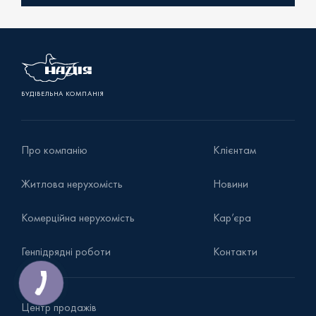
Уточнити наявність
БУДІВЕЛЬНА КОМПАНІЯ
Про компанію
Клієнтам
Житлова нерухомість
Новини
Комерційна нерухомість
Кар’єра
Генпідрядні роботи
Контакти
Центр продажів