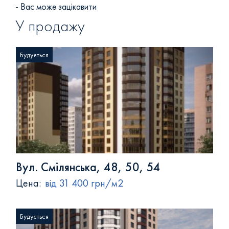
- Вас може зацікавити
У продажу
Будується
Вул. Смілянська, 48, 50, 54
Цена:
від 31 400 грн/м2
Будується