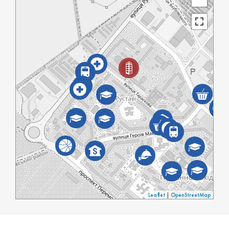
Leaflet
|
OpenStreetMap