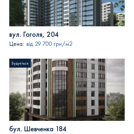
вул. Гоголя, 204
Цена:
від 29 700 грн/м2
Будується
бул. Шевченка 184