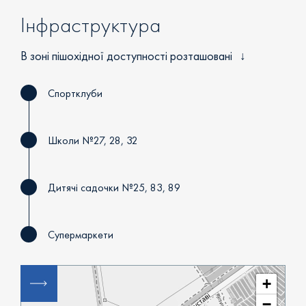
Інфраструктура
В зоні пішохідної доступності розташовані
Спортклуби
Школи №27, 28, 32
Дитячі садочки №25, 83, 89
Супермаркети
+
−