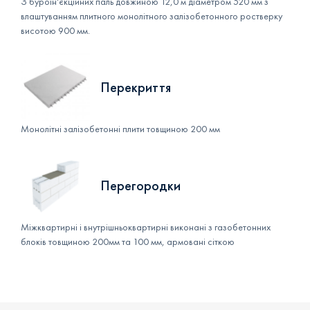
З буроін'єкційних паль довжиною 12,0 м діаметром 520 мм з
влаштуванням плитного монолітного залізобетонного ростверку
висотою 900 мм.
Перекриття
Монолітні залізобетонні плити товщиною 200 мм
Перегородки
Міжквартирні і внутрішньоквартирні виконані з газобетонних
блоків товщиною 200мм та 100 мм, армовані сіткою