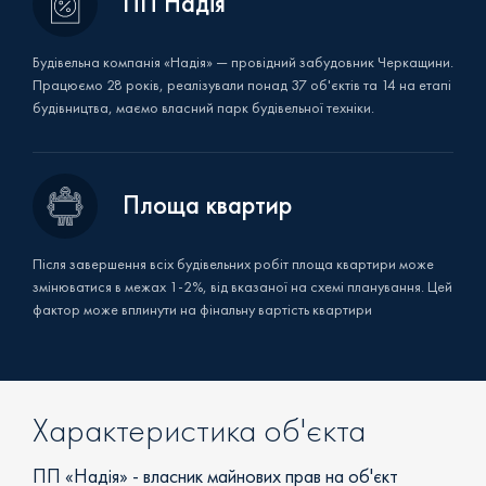
ПП Надія
Будівельна компанія «Надія» — провідний забудовник Черкащини.
Працюємо 28 років, реалізували понад 37 об'єктів та 14 на етапі
будівництва, маємо власний парк будівельної техніки.
Площа квартир
Після завершення всіх будівельних робіт площа квартири може
змінюватися в межах 1-2%, від вказаної на схемі планування. Цей
фактор може вплинути на фінальну вартість квартири
Характеристика об'єкта
ПП «Надія» - власник майнових прав на об'єкт