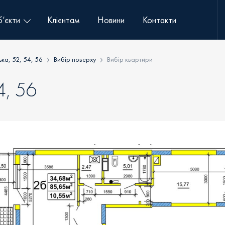
’єкти
Клієнтам
Новини
Контакти
ька, 52, 54, 56
Вибір поверху
Вибір квартири
4, 56