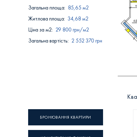
Загальна площа:
85,65 м2
Житлова площа:
34,68 м2
Ціна за м2:
29 800 грн/м2
Загальна вартість:
2 552 370 грн
Ква
БРОНЮВАННЯ КВАРТИРИ