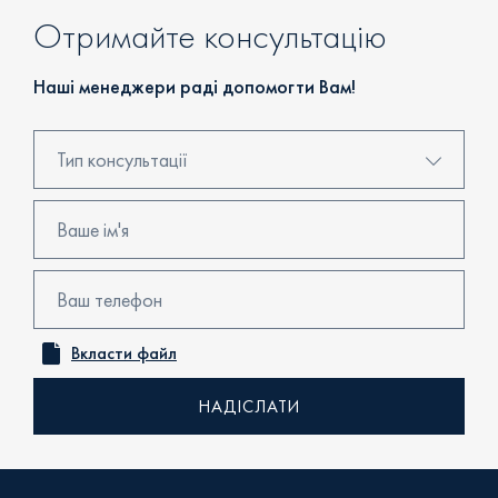
Отримайте консультацію
Наші менеджери раді допомогти Вам!
Тип консультації
Консультація в центрі продажів
Бронювання
Перегляд об'єкта
Вкласти файл
Онлайн консультація
Зворотний дзвінок
Уточнити наявність