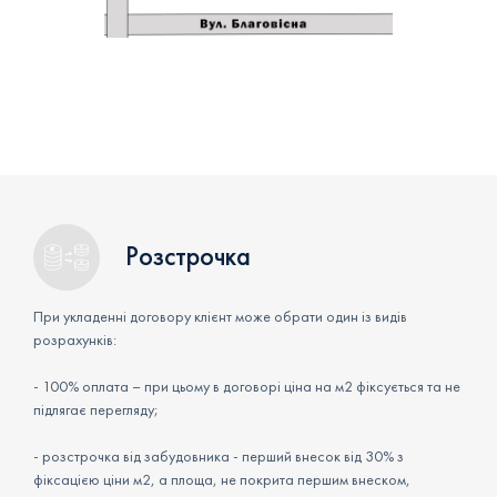
Розстрочка
При укладенні договору клієнт може обрати один із видів
розрахунків:
- 100% оплата – при цьому в договорі ціна на м2 фіксується та не
підлягає перегляду;
- розстрочка від забудовника - перший внесок від 30% з
фіксацією ціни м2, а площа, не покрита першим внеском,