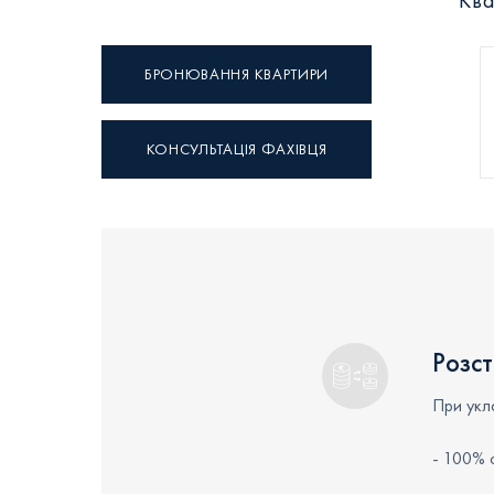
Ква
БРОНЮВАННЯ КВАРТИРИ
КОНСУЛЬТАЦІЯ ФАХІВЦЯ
Розс
При укла
- 100% о