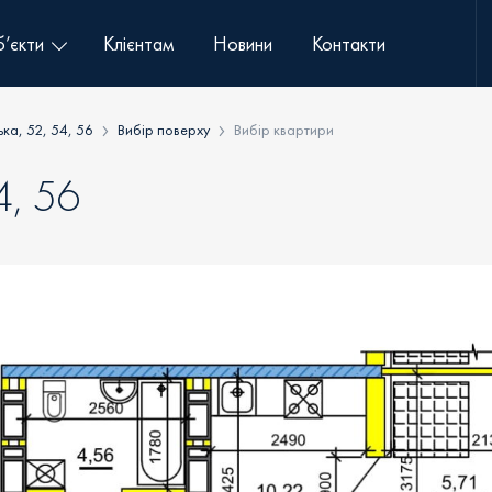
’єкти
Клієнтам
Новини
Контакти
ька, 52, 54, 56
Вибір поверху
Вибір квартири
4, 56