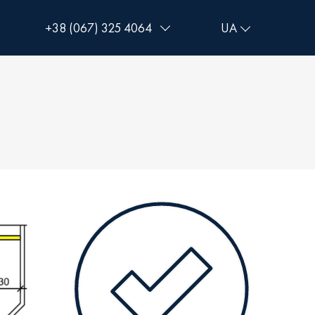
+38 (067) 325 4064
+38 (093) 293 8250
+38 (0472) 540 264