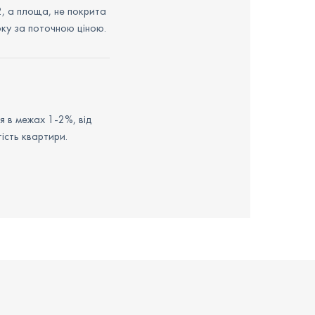
2, а площа, не покрита
ку за поточною ціною.
я в межах 1-2%, від
ість квартири.