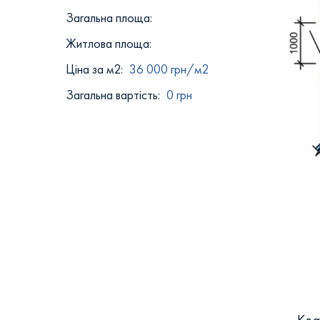
Загальна площа:
Житлова площа:
Ціна за м2:
36 000 грн/м2
Загальна вартість:
0 грн