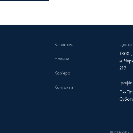
Клієнтам
Центр 
18001,
Новини
м. Черк
219
Кар’єра
Графік
Контакти
Пн-Пт:
Субота
© 2006-2023 П