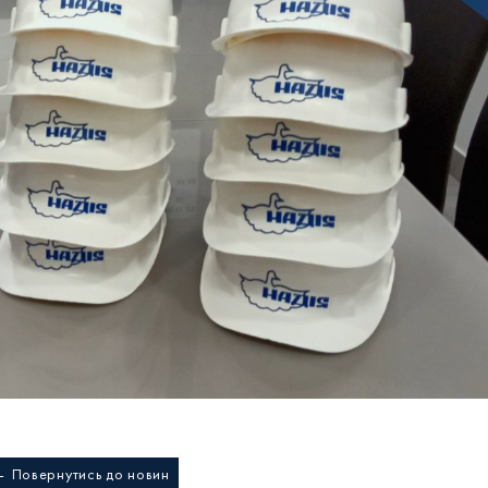
 Повернутись до новин