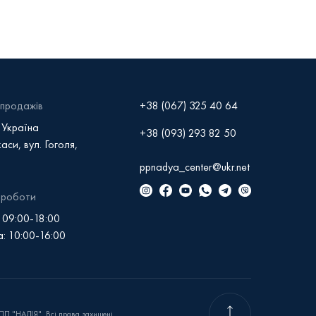
продажів
+38 (067) 325 40 64
 Україна
+38 (093) 293 82 50
аси, вул. Гоголя,
ppnadya_center@ukr.net
 роботи
 09:00-18:00
: 10:00-16:00
П "НАДІЯ". Всі права захищені.