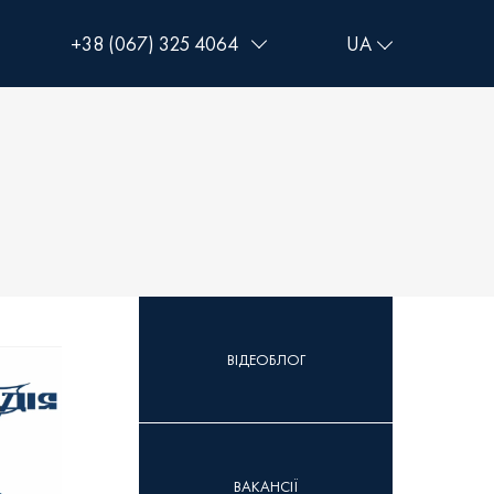
+38 (067) 325 4064
+38 (093) 293 8250
+38 (0472) 540 264
ВІДЕОБЛОГ
ВАКАНСІЇ