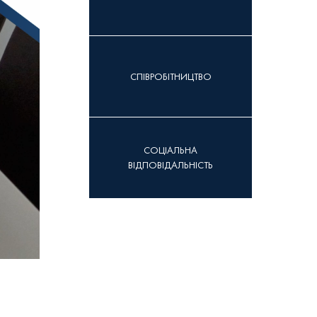
СПІВРОБІТНИЦТВО
CОЦІАЛЬНА
ВІДПОВІДАЛЬНІСТЬ