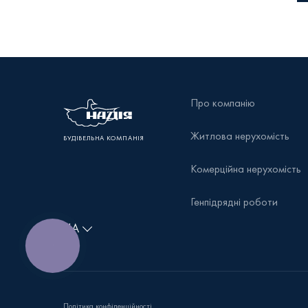
Про компанію
Житлова нерухомість
БУДІВЕЛЬНА КОМПАНІЯ
Комерційна нерухомість
Генпідрядні роботи
КНОПКА
ЗВ'ЯЗКУ
Політика конфіденційності